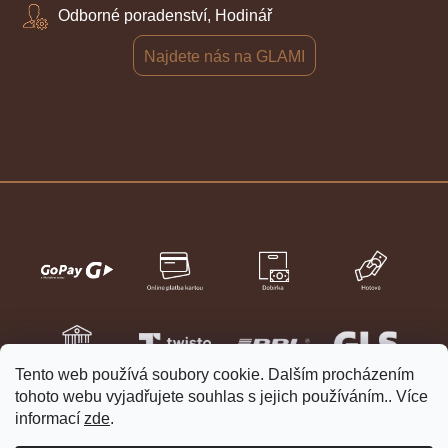
Odborné poradenství, Hodinář
Najdete nás na GLAMI
Tento web používá soubory cookie. Dalším procházením
tohoto webu vyjadřujete souhlas s jejich používáním.. Více
informací
zde
.