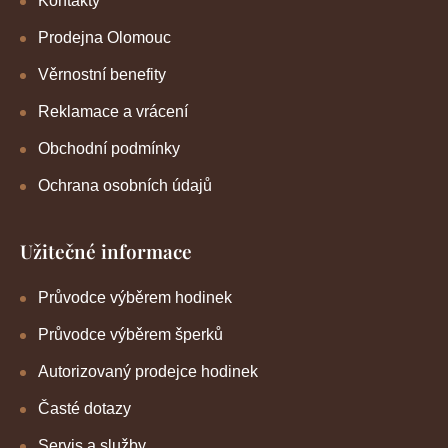
Kontakty
Prodejna Olomouc
Věrnostní benefity
Reklamace a vrácení
Obchodní podmínky
Ochrana osobních údajů
Užitečné informace
Průvodce výběrem hodinek
Průvodce výběrem šperků
Autorizovaný prodejce hodinek
Časté dotazy
Servis a služby