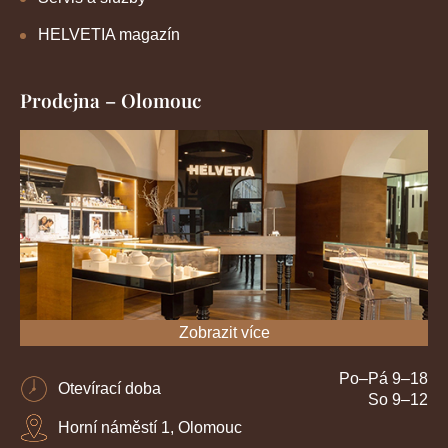
HELVETIA magazín
Prodejna – Olomouc
Zobrazit více
Po–Pá 9–18
Otevírací doba
So 9–12
Horní náměstí 1, Olomouc