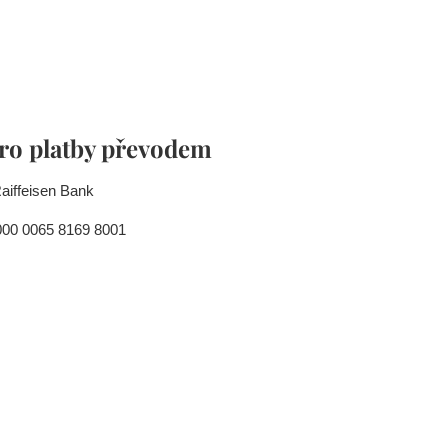
pro platby převodem
aiffeisen Bank
000 0065 8169 8001