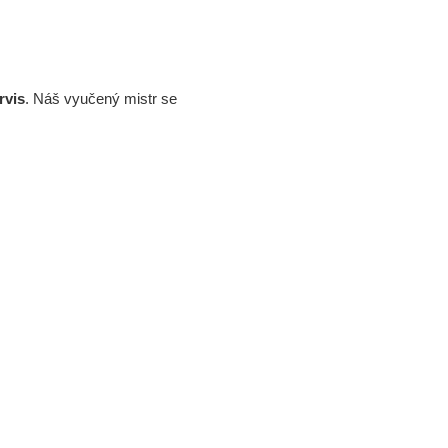
rvis
. Náš vyučený mistr se