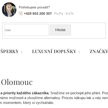
+420 603 200 307
Hledat
ŠPERKY
LUXUSNÍ DOPLŇKY
ZNAČK
a Olomouc
 a priority každého zákazníka.
Snažíme se pochopit jeho přání. Pozn
íráme možnosti a zkoušíme alternativy. Proces nákupu tak u nás 
m momentem, který si vychutnáte.