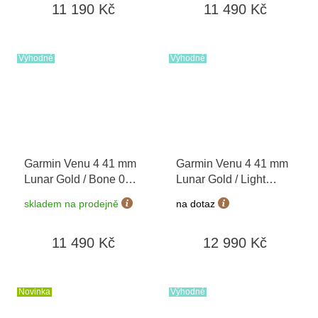
11 190 Kč
11 490 Kč
Výhodné
Výhodné
Garmin Venu 4 41 mm
Garmin Venu 4 41 mm
Lunar Gold / Bone 010-
Lunar Gold / Light
03013-00
Sand 010-03013-03 +
skladem na prodejně
na dotaz
náhradní řemínek
11 490 Kč
12 990 Kč
Novinka
Výhodné