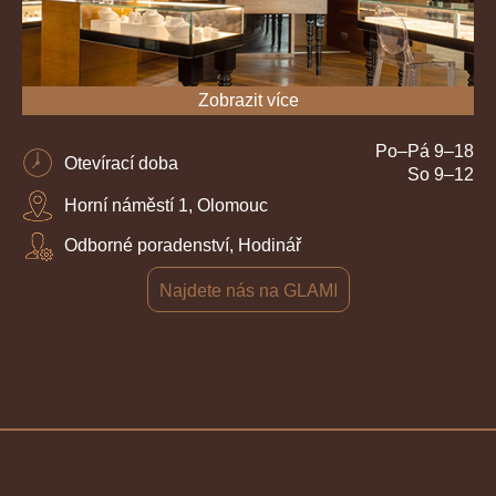
Zobrazit více
Po–Pá 9–18
Otevírací doba
So 9–12
Horní náměstí 1, Olomouc
Odborné poradenství, Hodinář
Najdete nás na GLAMI