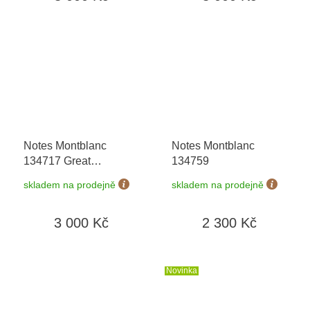
Notes Montblanc
Notes Montblanc
134717 Great
134759
Characters Enzo
skladem na prodejně
skladem na prodejně
Ferrari
3 000 Kč
2 300 Kč
Novinka