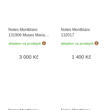
Notes Montblanc
Notes Montblanc
131906 Muses Maria
132017
Callas
+ možnost
skladem na prodejně
skladem na prodejně
výměny do 90 dní
3 000 Kč
1 400 Kč