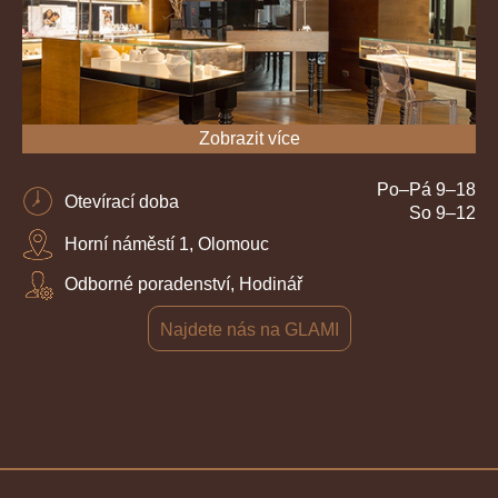
Zobrazit více
Po–Pá 9–18
Otevírací doba
So 9–12
Horní náměstí 1, Olomouc
Odborné poradenství, Hodinář
Najdete nás na GLAMI