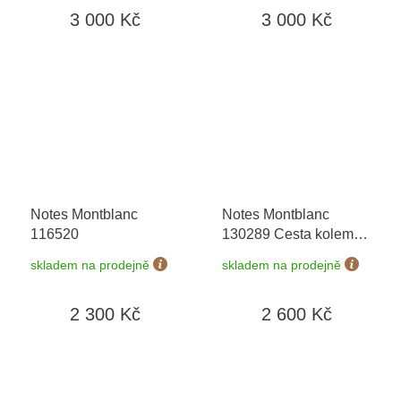
3 000 Kč
3 000 Kč
Notes Montblanc
Notes Montblanc
116520
130289 Cesta kolem
světa za 80 dní
+
skladem na prodejně
skladem na prodejně
možnost výměny do 90
dní
2 300 Kč
2 600 Kč