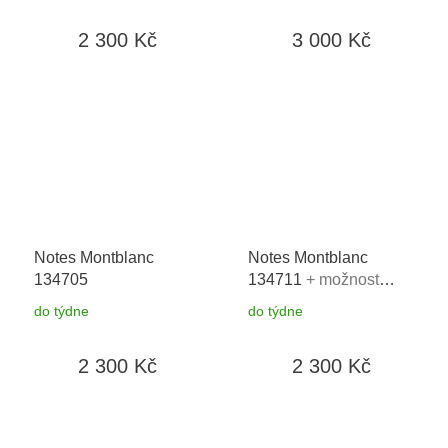
2 300 Kč
3 000 Kč
Notes Montblanc
Notes Montblanc
134705
134711
+ možnost
výměny do 90 dní
do týdne
do týdne
2 300 Kč
2 300 Kč