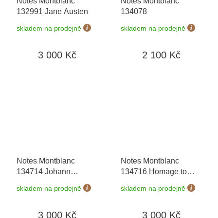
Notes Montblanc
Notes Montblanc
132991 Jane Austen
134078
skladem na prodejně
skladem na prodejně
3 000 Kč
2 100 Kč
Notes Montblanc
Notes Montblanc
134714 Johann
134716 Homage to
Wolfgang von Goethe
Queen
skladem na prodejně
skladem na prodejně
3 000 Kč
3 000 Kč