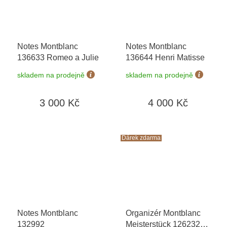
Notes Montblanc
Notes Montblanc
136633 Romeo a Julie
136644 Henri Matisse
skladem na prodejně
skladem na prodejně
3 000 Kč
4 000 Kč
Dárek zdarma
Notes Montblanc
Organizér Montblanc
132992
Meisterstück 126232
+