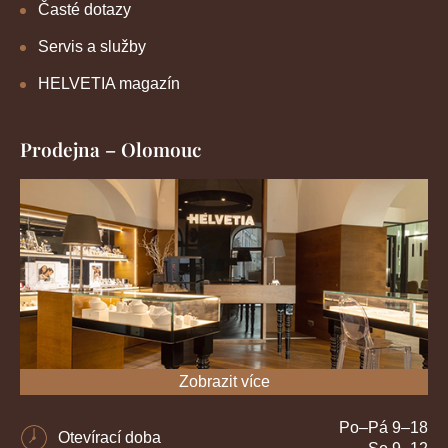
Časté dotazy
Servis a služby
HELVETIA magazín
Prodejna – Olomouc
Zobrazit více
Po–Pá 9–18
Otevírací doba