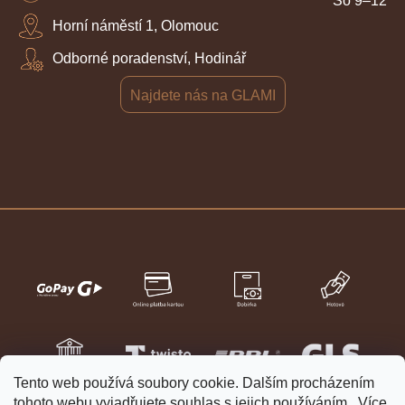
So 9–12
Horní náměstí 1, Olomouc
Odborné poradenství, Hodinář
Najdete nás na GLAMI
Tento web používá soubory cookie. Dalším procházením
tohoto webu vyjadřujete souhlas s jejich používáním.. Více