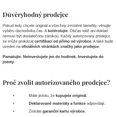
Důvěryhodný prodejce
Pokud tedy chcete originál a všechny zmíněné benefity, věnujte
výběru obchodníka čas. A
kontrolujte
. Občas totiž ani doklad
nemusí být dostatečnou zárukou. Každý autorizovaný prodejce
se může prokázat
certifikací od přímo od výrobce
. A také bude
uveden na
oficiálních stránkách značky jako prodejce
.
Pamatujte. Neinvestujete jen do hodinek. Investujete do
jistoty.
Proč zvolit autorizovaného prodejce?
Máte jistotu, že
kupujete originál
.
Deklarované materiály a funkce
odpovídají.
Získáte
garanční kartu výrobce
.