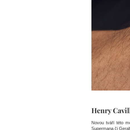
Henry Cavil
Novou tváří této m
Supermana či Geralt