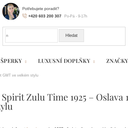
+420 603 200 307
Hledat
ŠPERKY
LUXUSNÍ DOPLŇKY
ZNAČK
let GMT ve velkém stylu
Spirit Zulu Time 1925 – Oslava 
tylu