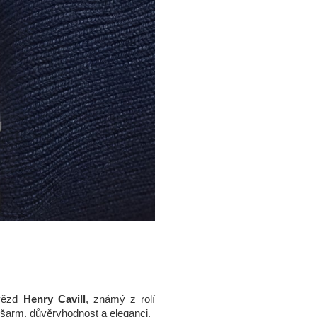
hvězd
Henry Cavill
, známý z rolí
 šarm, důvěryhodnost a eleganci.