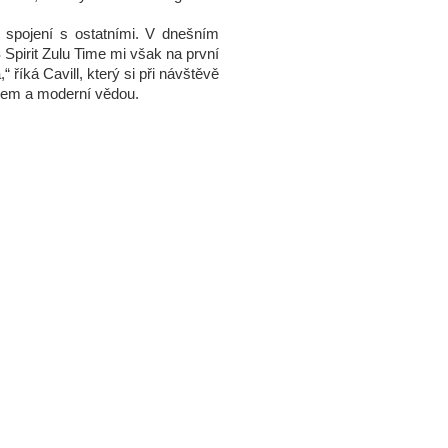
 spojení s ostatními. V dnešním
Spirit Zulu Time mi však na první
říká Cavill, který si při návštěvě
lem a moderní vědou.