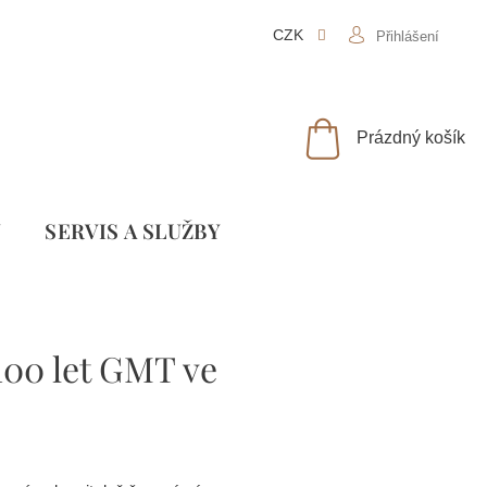
CZK
Přihlášení
NÁKUPNÍ
Prázdný košík
KOŠÍK
Y
SLUŽBY
100 let GMT ve