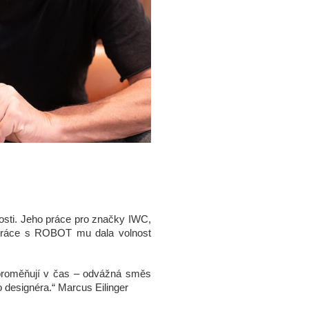
osti. Jeho práce pro značky IWC,
lupráce s ROBOT mu dala volnost
proměňují v čas – odvážná směs
 designéra.“ Marcus Eilinger