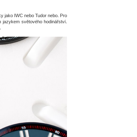
čky jako IWC nebo Tudor nebo. Pro
m jazykem světového hodinářství.
.