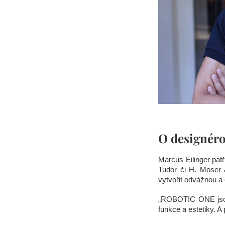
O designéro
Marcus Eilinger pat
Tudor či H. Moser 
vytvořit odvážnou a 
„ROBOTIC ONE jsou 
funkce a estetiky. 