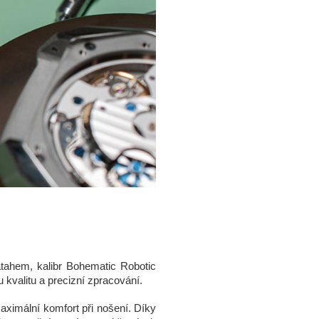
ahem, kalibr Bohematic Robotic
valitu a precizní zpracování.
aximální komfort při nošení. Díky