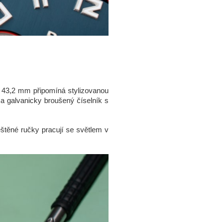
 43,2 mm připomíná stylizovanou
r a galvanicky broušený číselník s
leštěné ručky pracují se světlem v