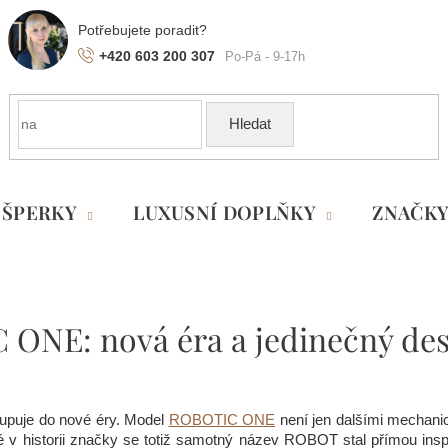
+420 603 200 307
Hledat
ŠPERKY
LUXUSNÍ DOPLŇKY
ZNAČK
ONE: nová éra a jedinečný des
upuje do nové éry. Model
ROBOTIC ONE
není jen dalšími mechanic
 v historii značky se totiž samotný název ROBOT stal přímou insp