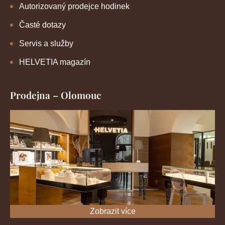
Autorizovaný prodejce hodinek
Časté dotazy
Servis a služby
HELVETIA magazín
Prodejna – Olomouc
Zobrazit více