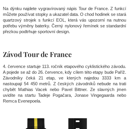
Na dýnku najdete vygravírovaný nápis Tour de France. Z funkcí
můžete používat stopky a ukazatel data. O chod hodinek se stará
quartzový strojek s funkcí EOL, která vás upozorní na nutnou
potřebu výměny baterky. Černý nylonový řemínek se standardní
přezkou podtrhuje sportovní design.
Závod Tour de France
4. července startuje 113. ročník etapového cyklistického závodu.
A pojede se až do 26. července, kdy cílem této etapy bude Paříž.
Závodníky čeká 21 etap, ve kterých najedou 3333 km a
nastoupají 54 450 metrů. Z českých závodníků nebude na trati
chybět Mathias Vacek nebo Pavel Bittner. Ze slavných jmen
uvidíte na startu Tadeje Pogačara, Jonase Vingegaarda nebo
Remca Evenepoela.