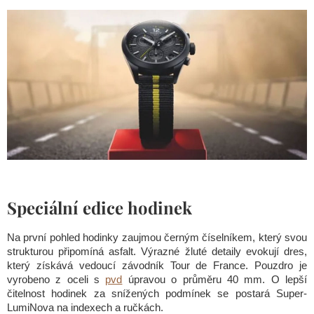
Speciální edice hodinek
Na první pohled hodinky zaujmou černým číselníkem, který svou
strukturou připomíná asfalt. Výrazné žluté detaily evokují dres,
který získává vedoucí závodník Tour de France. Pouzdro je
vyrobeno z oceli s
pvd
úpravou o průměru 40 mm. O lepší
čitelnost hodinek za snížených podmínek se postará Super-
LumiNova na indexech a ručkách.