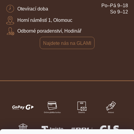
Po–Pá 9–18
Otevírací doba
So 9–12
Horní náměstí 1, Olomouc
Odborné poradenství, Hodinář
Najdete nás na GLAMI