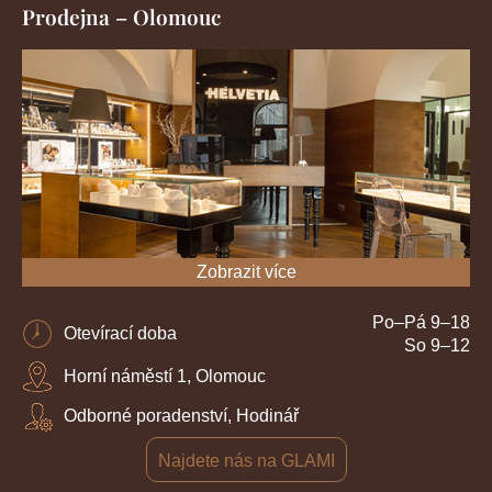
Prodejna – Olomouc
Zobrazit více
Po–Pá 9–18
Otevírací doba
So 9–12
Horní náměstí 1, Olomouc
Odborné poradenství, Hodinář
Najdete nás na GLAMI