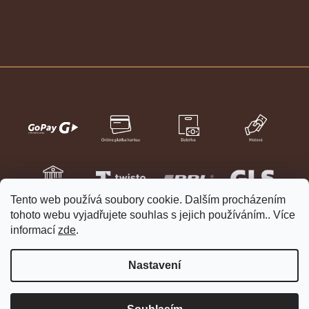
Tento web používá soubory cookie. Dalším procházením
tohoto webu vyjadřujete souhlas s jejich používáním.. Více
informací
zde
.
Nastavení
Vytvořil Shoptet
Copyright 2026
HELVETIA hodinky a šperky
. Všechna práva