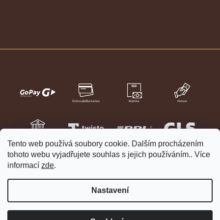
Tento web používá soubory cookie. Dalším procházením
tohoto webu vyjadřujete souhlas s jejich používáním.. Více
informací
zde
.
Nastavení
Vytvořil Shoptet
Copyright 2026
HELVETIA hodinky a šperky
. Všechna práva