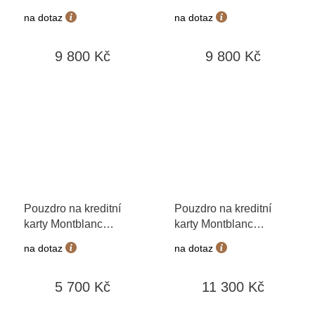
Extreme 199426
Extreme 199427
na dotaz
na dotaz
9 800 Kč
9 800 Kč
Pouzdro na kreditní
Pouzdro na kreditní
karty Montblanc
karty Montblanc
Meisterstück 130049
Meisterstück 199317
na dotaz
na dotaz
5 700 Kč
11 300 Kč