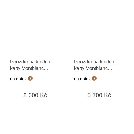
Pouzdro na kreditní
Pouzdro na kreditní
karty Montblanc
karty Montblanc
199442
Extreme 199418
na dotaz
na dotaz
8 600 Kč
5 700 Kč