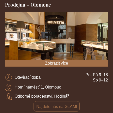
Prodejna – Olomouc
Zobrazit více
Po–Pá 9–18
Otevírací doba
So 9–12
Horní náměstí 1, Olomouc
Odborné poradenství, Hodinář
Najdete nás na GLAMI