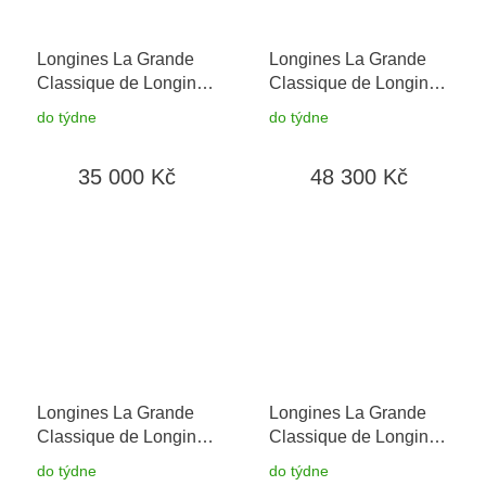
Longines La Grande
Longines La Grande
Classique de Longines
Classique de Longines
L4.209.2.11.7
L4.209.2.87.8
do týdne
do týdne
35 000 Kč
48 300 Kč
Longines La Grande
Longines La Grande
Classique de Longines
Classique de Longines
L4.209.1.90.8
L4.209.1.91.7
+
do týdne
do týdne
prodloužená záruka 5