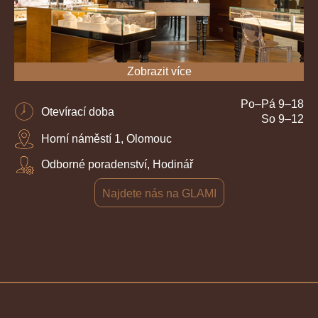
Zobrazit více
Po–Pá 9–18
Otevírací doba
So 9–12
Horní náměstí 1, Olomouc
Odborné poradenství, Hodinář
Najdete nás na GLAMI