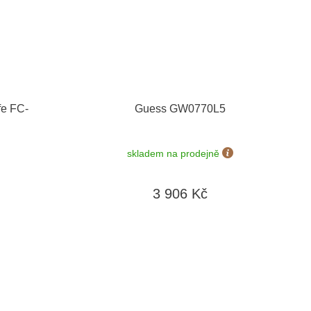
fe FC-
Guess GW0770L5
skladem na prodejně
3 906 Kč