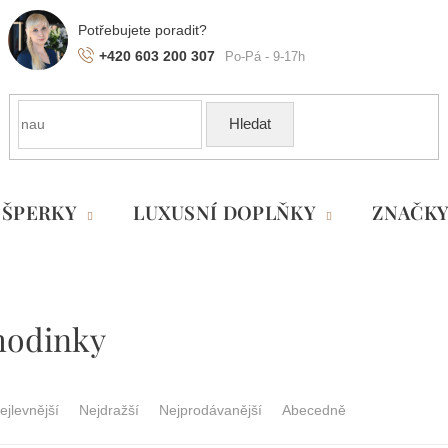
+420 603 200 307
Hledat
ŠPERKY
LUXUSNÍ DOPLŇKY
ZNAČK
hodinky
ejlevnější
Nejdražší
Nejprodávanější
Abecedně