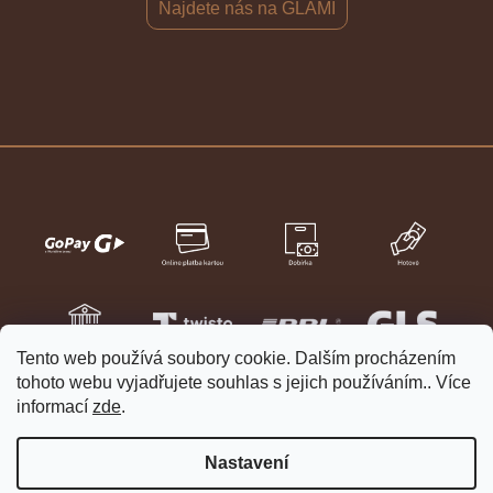
Najdete nás na GLAMI
Tento web používá soubory cookie. Dalším procházením
tohoto webu vyjadřujete souhlas s jejich používáním.. Více
informací
zde
.
Nastavení
Vytvořil Shoptet