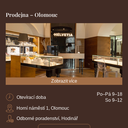
Prodejna – Olomouc
Zobrazit více
Po–Pá 9–18
Otevírací doba
So 9–12
Horní náměstí 1, Olomouc
Odborné poradenství, Hodinář