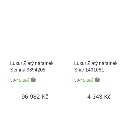
Luxur Zlatý náramek
Luxur Zlatý náramek
Seinna 3894205
Shie 1491081
30-45 dnů
30-45 dnů
96 982 Kč
4 343 Kč