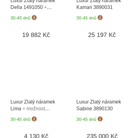
Luxur Zlatý náramek
Luxur Zlatý náramek
Della 1491050
+
Kamari 3890031
možnost výměny do 90
30-45 dnů
30-45 dnů
dní
19 882 Kč
25 197 Kč
Luxur Zlatý náramek
Luxur Zlatý náramek
Lima
+ možnost
Sabine 3890130
výměny do 90 dní
30-45 dnů
30-45 dnů
4 130 Kč
235 000 Kč