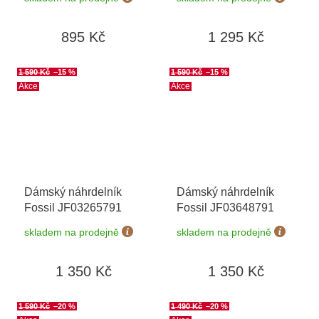
895 Kč
1 295 Kč
1 590 Kč
–15 %
1 590 Kč
–15 %
Akce
Akce
Dámský náhrdelník
Dámský náhrdelník
Fossil JF03265791
Fossil JF03648791
skladem na prodejně
skladem na prodejně
1 350 Kč
1 350 Kč
1 590 Kč
–20 %
1 490 Kč
–20 %