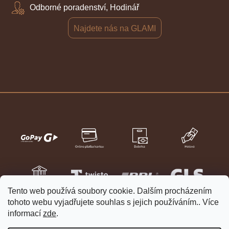
Odborné poradenství, Hodinář
Najdete nás na GLAMI
Tento web používá soubory cookie. Dalším procházením
tohoto webu vyjadřujete souhlas s jejich používáním.. Více
informací
zde
.