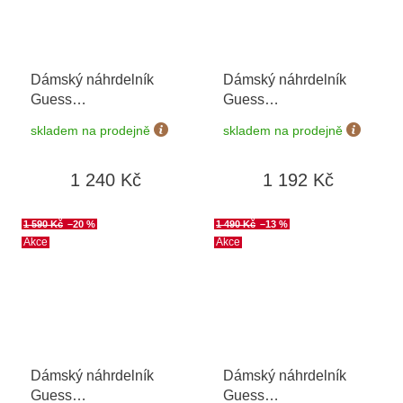
Dámský náhrdelník
Dámský náhrdelník
Guess
Guess
JUBN05107JWRHT/U
JUBN03398JWYGT/U
skladem na prodejně
skladem na prodejně
1 240 Kč
1 192 Kč
1 590 Kč
–20 %
1 490 Kč
–13 %
Akce
Akce
Dámský náhrdelník
Dámský náhrdelník
Guess
Guess