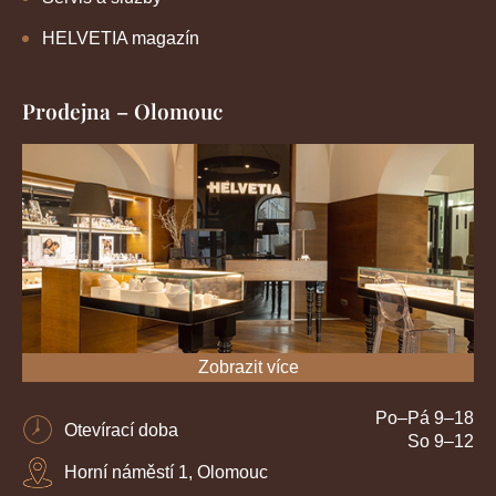
HELVETIA magazín
Prodejna – Olomouc
Zobrazit více
Po–Pá 9–18
Otevírací doba
So 9–12
Horní náměstí 1, Olomouc