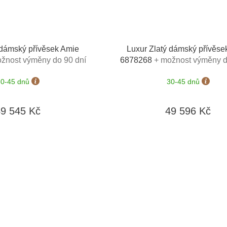
 dámský přívěsek Amie
Luxur Zlatý dámský přívěse
žnost výměny do 90 dní
6878268
+ možnost výměny d
30-45 dnů
30-45 dnů
49 545 Kč
49 596 Kč