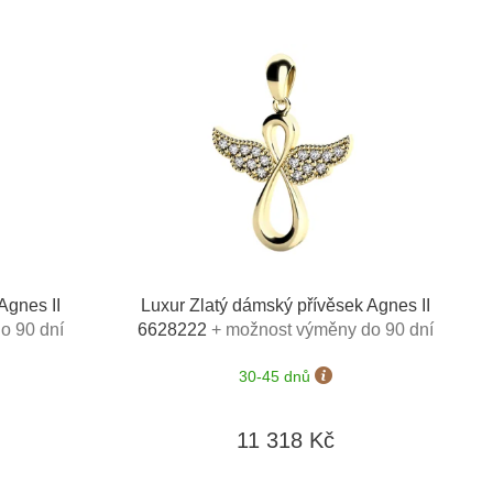
Agnes II
Luxur Zlatý dámský přívěsek Agnes II
o 90 dní
6628222
+ možnost výměny do 90 dní
30-45 dnů
11 318 Kč