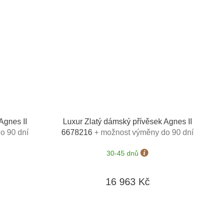
Agnes II
Luxur Zlatý dámský přívěsek Agnes II
o 90 dní
6678216
+ možnost výměny do 90 dní
30-45 dnů
16 963 Kč