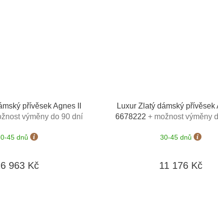
ámský přívěsek Agnes II
Luxur Zlatý dámský přívěsek 
žnost výměny do 90 dní
6678222
+ možnost výměny d
30-45 dnů
30-45 dnů
16 963 Kč
11 176 Kč