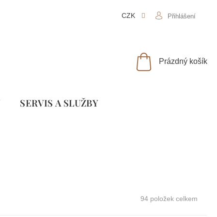
CZK
Přihlášení
NÁKUPNÍ
Prázdný košík
KOŠÍK
Y
SLUŽBY
94
položek celkem