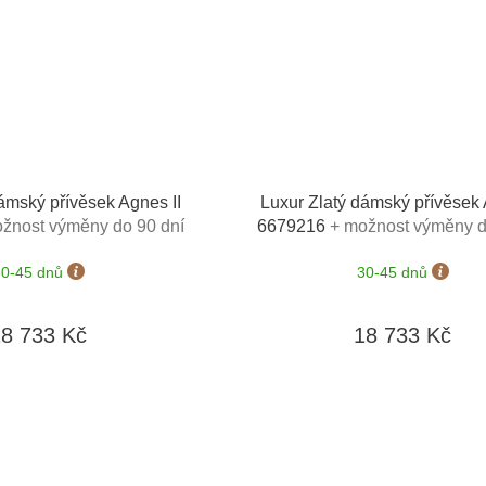
ámský přívěsek Agnes II
Luxur Zlatý dámský přívěsek 
žnost výměny do 90 dní
6679216
+ možnost výměny d
30-45 dnů
30-45 dnů
18 733 Kč
18 733 Kč