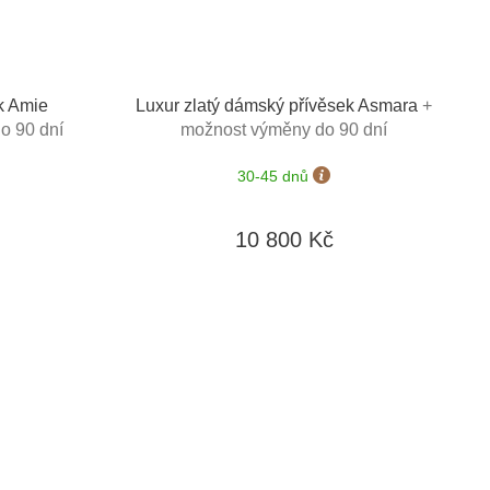
k Amie
Luxur zlatý dámský přívěsek Asmara
+
o 90 dní
možnost výměny do 90 dní
30-45 dnů
10 800 Kč