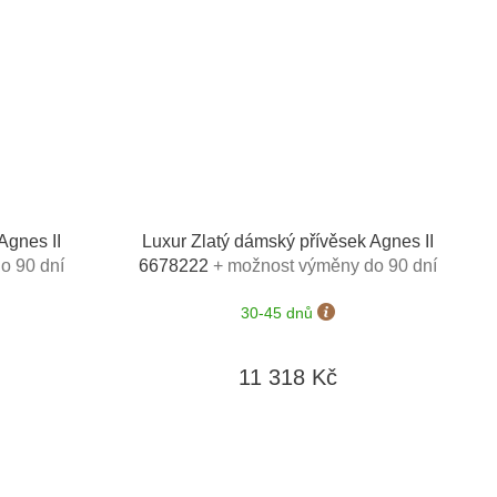
Agnes II
Luxur Zlatý dámský přívěsek Agnes II
o 90 dní
6678222
+ možnost výměny do 90 dní
30-45 dnů
11 318 Kč