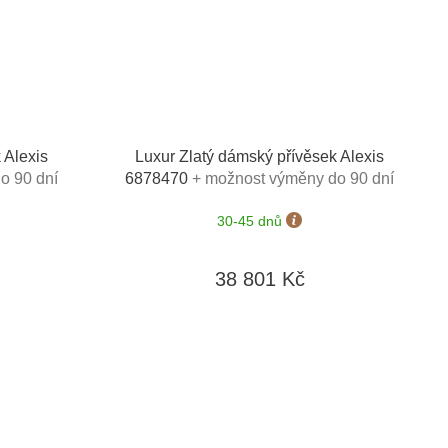
 Alexis
Luxur Zlatý dámský přívěsek Alexis
o 90 dní
6878470
+ možnost výměny do 90 dní
30-45 dnů
38 801 Kč