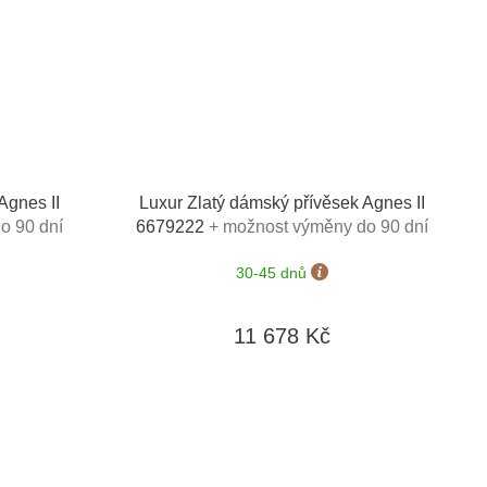
Agnes II
Luxur Zlatý dámský přívěsek Agnes II
o 90 dní
6679222
+ možnost výměny do 90 dní
30-45 dnů
11 678 Kč