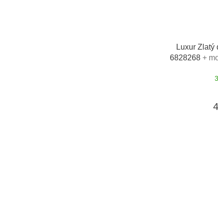
Luxur Zlatý
6828268
+ mo