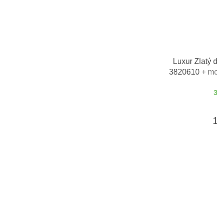
Luxur Zlatý
3820610
+ mo