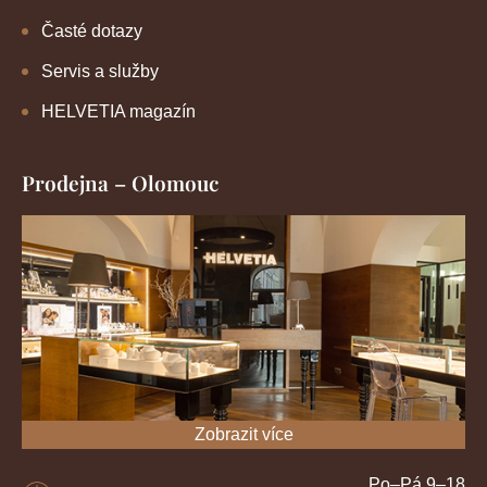
Časté dotazy
Servis a služby
HELVETIA magazín
Prodejna – Olomouc
Zobrazit více
Po–Pá 9–18