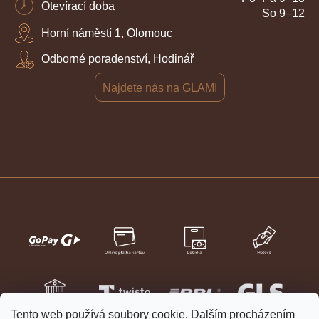
Otevírací doba
So 9–12
Horní náměstí 1, Olomouc
Odborné poradenství, Hodinář
Najdete nás na GLAMI
Tento web používá soubory cookie. Dalším procházením