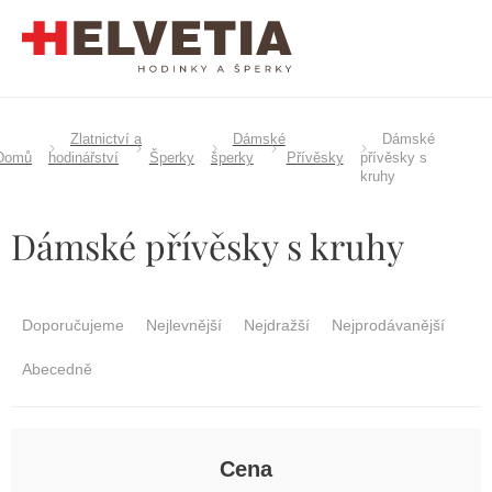
Přejít
na
obsah
Zlatnictví a
Dámské
Dámské
Domů
hodinářství
Šperky
šperky
Přívěsky
přívěsky s
kruhy
Dámské přívěsky s kruhy
Ř
a
Doporučujeme
Nejlevnější
Nejdražší
Nejprodávanější
z
e
Abecedně
n
í
p
r
Cena
o