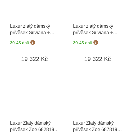
Luxur zlatý dámský
Luxur zlatý dámský
přívěsek Silviana
+
přívěsek Silviana
+
možnost výměny do 90
možnost výměny do 90
30-45 dnů
30-45 dnů
dní
dní
19 322 Kč
19 322 Kč
Luxur Zlatý dámský
Luxur Zlatý dámský
přívěsek Zoe 6828194
přívěsek Zoe 6878194