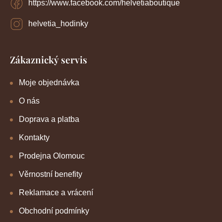
https://www.facebook.com/helvetiaboutique
i
s
u
helvetia_hodinky
Zákaznický servis
Moje objednávka
O nás
Doprava a platba
Kontakty
Prodejna Olomouc
Věrnostní benefity
Reklamace a vrácení
Obchodní podmínky