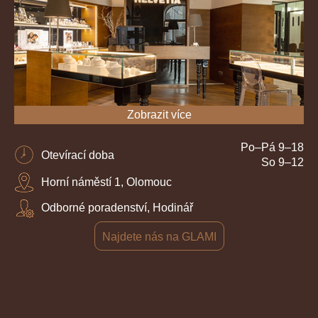
Zobrazit více
Po–Pá 9–18
Otevírací doba
So 9–12
Horní náměstí 1, Olomouc
Odborné poradenství, Hodinář
Najdete nás na GLAMI