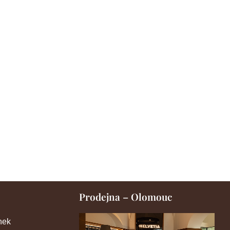
Prodejna – Olomouc
nek