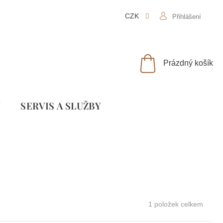
CZK
Přihlášení
NÁKUPNÍ
Prázdný košík
KOŠÍK
Y
SLUŽBY
1
položek celkem