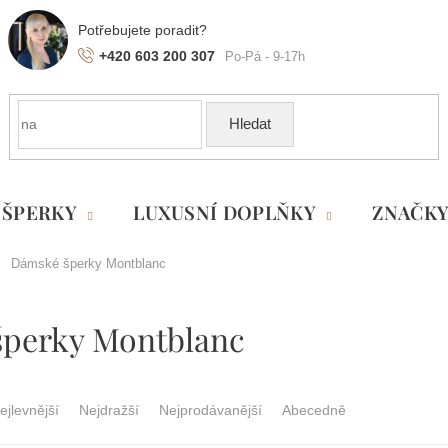
+420 603 200 307
Hledat
ŠPERKY
LUXUSNÍ DOPLŇKY
ZNAČK
Dámské šperky Montblanc
perky Montblanc
ejlevnější
Nejdražší
Nejprodávanější
Abecedně