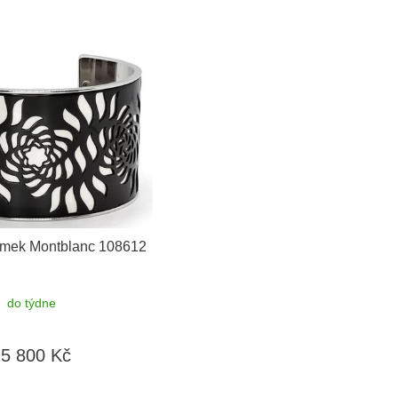
mek Montblanc 108612
do týdne
15 800 Kč