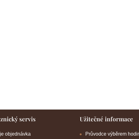
znický servis
Užitečné informace
je objednávka
Průvodce výběrem hodi