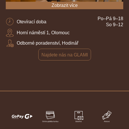
Zobrazit více
Po–Pá 9–18
Otevírací doba
So 9–12
Horní náměstí 1, Olomouc
Odborné poradenství, Hodinář
Najdete nás na GLAMI