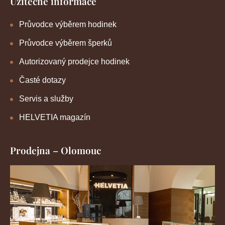
Užitečné informace
Průvodce výběrem hodinek
Průvodce výběrem šperků
Autorizovaný prodejce hodinek
Časté dotazy
Servis a služby
HELVETIA magazín
Prodejna – Olomouc