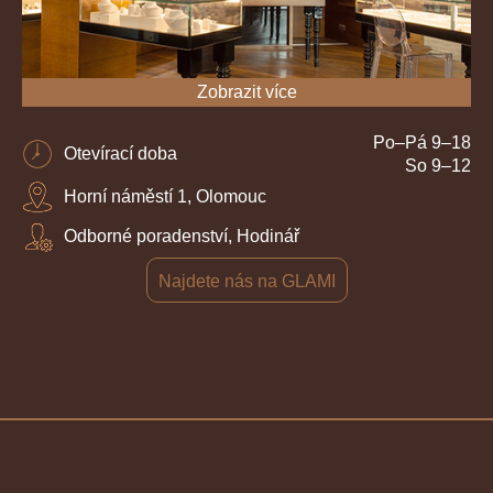
Zobrazit více
Po–Pá 9–18
Otevírací doba
So 9–12
Horní náměstí 1, Olomouc
Odborné poradenství, Hodinář
Najdete nás na GLAMI