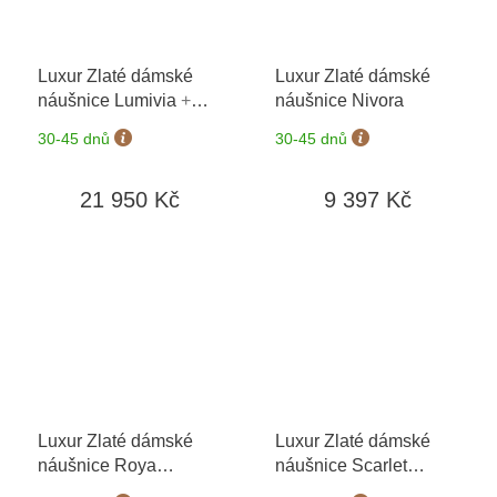
Luxur Zlaté dámské
Luxur Zlaté dámské
náušnice Lumivia
+
náušnice Nivora
možnost výměny do 90
30-45 dnů
30-45 dnů
dní
21 950 Kč
9 397 Kč
Luxur Zlaté dámské
Luxur Zlaté dámské
náušnice Roya
náušnice Scarlet
3830942
+ možnost
3834576
+ možnost