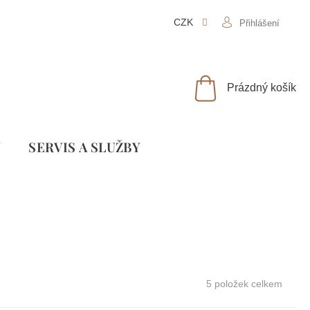
CZK
Přihlášení
NÁKUPNÍ
Prázdný košík
KOŠÍK
Y
SLUŽBY
5
položek celkem