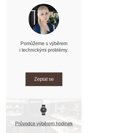
Pomůžeme s výběrem
i technickými problémy.
Zeptat se
Průvodce výběrem hodinek