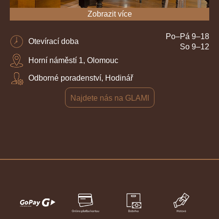
Zobrazit více
Po–Pá 9–18
Otevírací doba
So 9–12
Horní náměstí 1, Olomouc
Odborné poradenství, Hodinář
Najdete nás na GLAMI