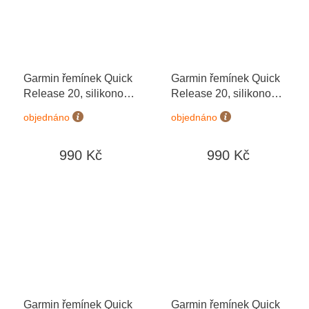
Garmin řemínek Quick
Garmin řemínek Quick
Release 20, silikonový
Release 20, silikonový
black
Black/Black
objednáno
objednáno
990 Kč
990 Kč
Garmin řemínek Quick
Garmin řemínek Quick