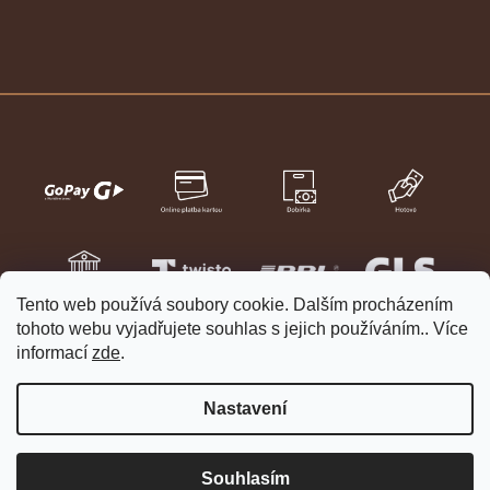
Tento web používá soubory cookie. Dalším procházením
tohoto webu vyjadřujete souhlas s jejich používáním.. Více
informací
zde
.
Nastavení
Vytvořil Shoptet
Copyright 2026
HELVETIA hodinky a šperky
. Všechna práva
Souhlasím