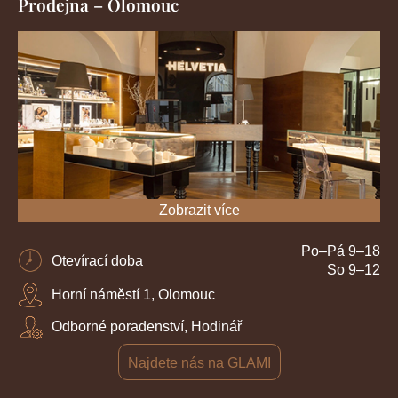
Prodejna – Olomouc
Zobrazit více
Po–Pá 9–18
Otevírací doba
So 9–12
Horní náměstí 1, Olomouc
Odborné poradenství, Hodinář
Najdete nás na GLAMI