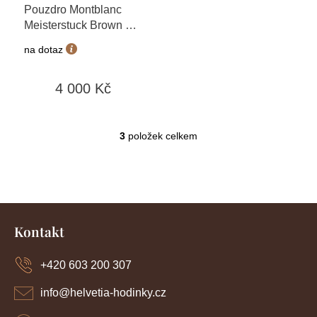
Pouzdro Montblanc
Meisterstuck Brown na
1 pero 114568
na dotaz
4 000 Kč
3
položek celkem
O
v
l
á
d
Z
a
c
á
Kontakt
í
p
p
a
r
+420 603 200 307
t
v
í
k
info
@
helvetia-hodinky.cz
y
v