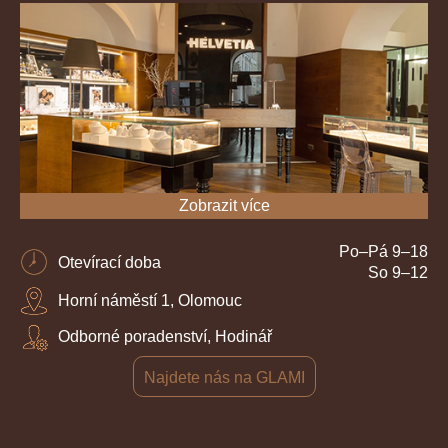
Zobrazit více
Po–Pá 9–18
Otevírací doba
So 9–12
Horní náměstí 1, Olomouc
Odborné poradenství, Hodinář
Najdete nás na GLAMI