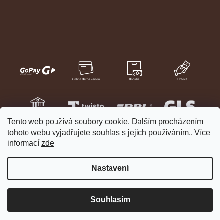
Tento web používá soubory cookie. Dalším procházením
tohoto webu vyjadřujete souhlas s jejich používáním.. Více
informací
zde
.
Nastavení
Vytvořil Shoptet
Copyright 2026
HELVETIA hodinky a šperky
. Všechna práva
Souhlasím
vyhrazena.