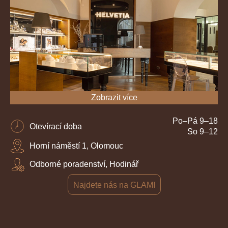
Zobrazit více
Po–Pá 9–18
Otevírací doba
So 9–12
Horní náměstí 1, Olomouc
Odborné poradenství, Hodinář
Najdete nás na GLAMI