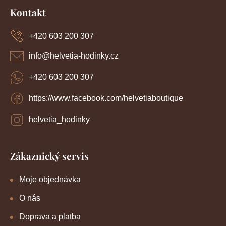
c
á
Kontakt
í
p
p
a
r
+420 603 200 307
t
v
í
k
info
@
helvetia-hodinky.cz
y
v
+420 603 200 307
ý
p
https://www.facebook.com/helvetiaboutique
i
s
u
helvetia_hodinky
Zákaznický servis
Moje objednávka
O nás
Doprava a platba