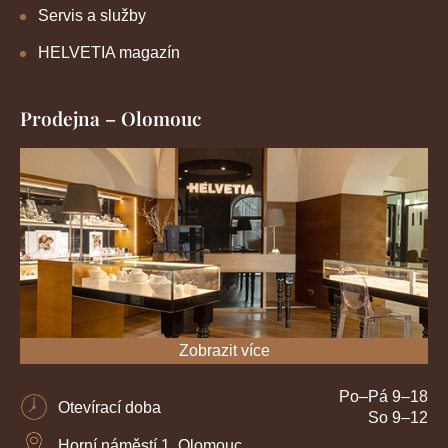
Servis a služby
HELVETIA magazín
Prodejna – Olomouc
Zobrazit více
Po–Pá 9–18
Otevírací doba
So 9–12
Horní náměstí 1, Olomouc