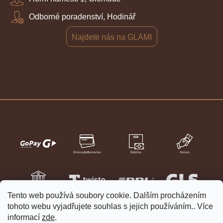
Odborné poradenství, Hodinář
Najdete nás na GLAMI
Tento web používá soubory cookie. Dalším procházením
tohoto webu vyjadřujete souhlas s jejich používáním.. Více
informací
zde
.