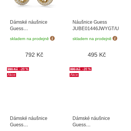
Dámské náušnice
Náušnice Guess
Guess
JUBE01446JWYGT/U
JUBE04164JWYGT/U
skladem na prodejně
skladem na prodejně
792 Kč
495 Kč
990 Kč
–20 %
990 Kč
–20 %
Akce
Akce
Dámské náušnice
Dámské náušnice
Guess
Guess