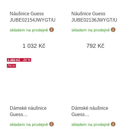
Náušnice Guess
Náušnice Guess
JUBE02154JWYGT/U
JUBE02136JWYGT/U
skladem na prodejně
skladem na prodejně
1 032 Kč
792 Kč
1 250 Kč
–20 %
Akce
Dámské náušnice
Dámské náušnice
Guess
Guess
JUBE04609JWRHT/U
JUBE06038JWYGMCT/U
skladem na prodejně
skladem na prodejně