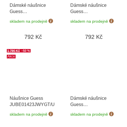
Dámské náušnice
Dámské náušnice
Guess
Guess
JUBE04058JWRHT/U
JUBE04164JWRHT/U
skladem na prodejně
skladem na prodejně
792 Kč
792 Kč
1 790 Kč
–50 %
Akce
Náušnice Guess
Dámské náušnice
JUBE01423JWYGT/U
Guess
JUBE06080JWRHT/U
skladem na prodejně
skladem na prodejně