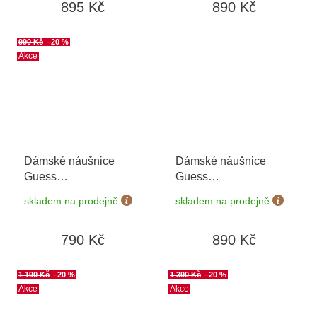
895 Kč
890 Kč
990 Kč
–20 %
Akce
Dámské náušnice
Dámské náušnice
Guess
Guess
JUBE04081JWYGWHT/U
JUBE06040JWYGWHT/U
skladem na prodejně
skladem na prodejně
790 Kč
890 Kč
1 190 Kč
–20 %
1 390 Kč
–20 %
Akce
Akce