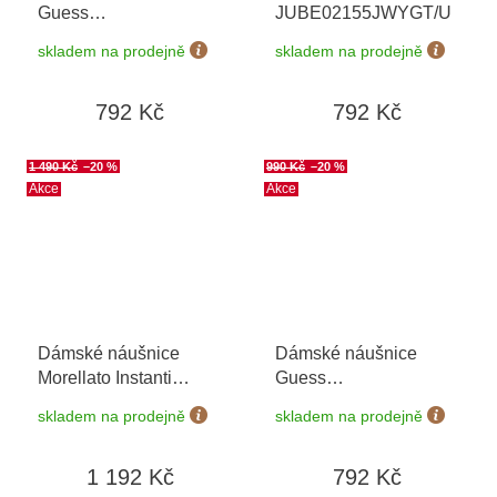
Guess
JUBE02155JWYGT/U
JUBE03396JWRHT/U
skladem na prodejně
skladem na prodejně
792 Kč
792 Kč
1 490 Kč
–20 %
990 Kč
–20 %
Akce
Akce
Dámské náušnice
Dámské náušnice
Morellato Instanti
Guess
SAVZ06
JUBE04209JWYGT/U
skladem na prodejně
skladem na prodejně
1 192 Kč
792 Kč