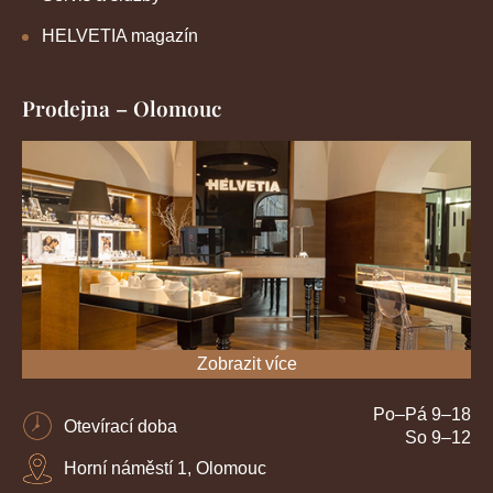
HELVETIA magazín
Prodejna – Olomouc
Zobrazit více
Po–Pá 9–18
Otevírací doba
So 9–12
Horní náměstí 1, Olomouc