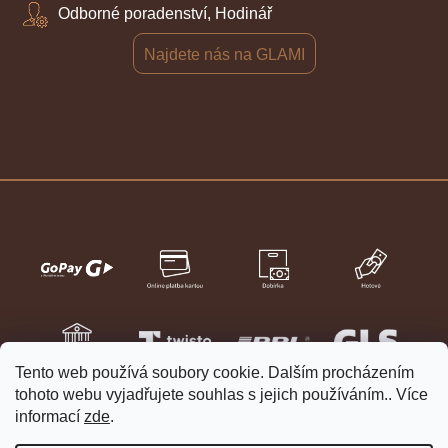
Odborné poradenství, Hodinář
Najdete nás na GLAMI
Tento web používá soubory cookie. Dalším procházením
tohoto webu vyjadřujete souhlas s jejich používáním.. Více
informací
zde
.