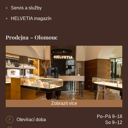
Servis a služby
HELVETIA magazín
Prodejna – Olomouc
Zobrazit více
Po–Pá 9–18
Otevírací doba
So 9–12