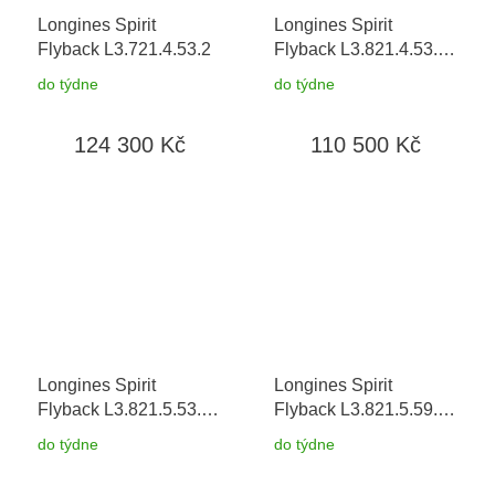
Longines Spirit
Longines Spirit
Flyback L3.721.4.53.2
Flyback L3.821.4.53.9
+ záruka 5 let +
do týdne
do týdne
možnost výměny do 90
dní
124 300 Kč
110 500 Kč
Longines Spirit
Longines Spirit
Flyback L3.821.5.53.2
Flyback L3.821.5.59.2
+ záruka 5 let +
+ záruka 5 let +
do týdne
do týdne
možnost výměny do 90
možnost výměny do 90
dní
dní