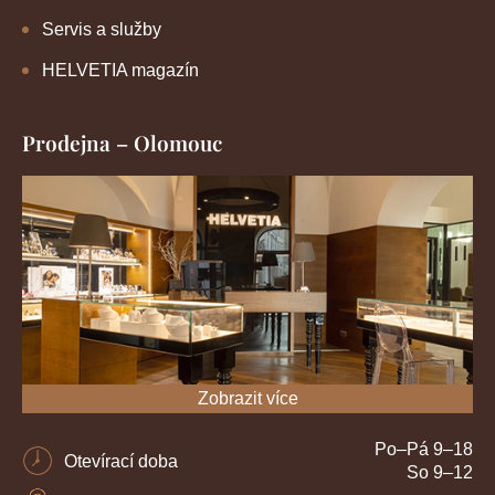
Servis a služby
HELVETIA magazín
Prodejna – Olomouc
Zobrazit více
Po–Pá 9–18
Otevírací doba
So 9–12