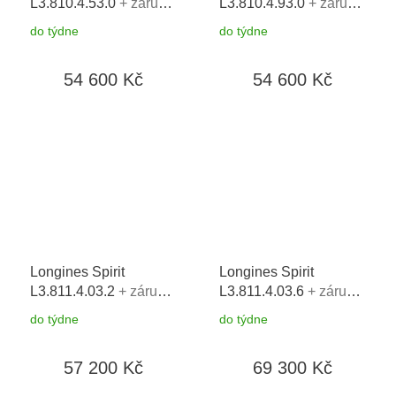
L3.810.4.53.0
+ záruka
L3.810.4.93.0
+ záruka
5 let + možnost výměny
5 let + možnost výměny
do týdne
do týdne
do 90 dní
do 90 dní
54 600 Kč
54 600 Kč
Longines Spirit
Longines Spirit
L3.811.4.03.2
+ záruka
L3.811.4.03.6
+ záruka
5 let + možnost výměny
5 let + možnost výměny
do týdne
do týdne
do 90 dní
do 90 dní
57 200 Kč
69 300 Kč