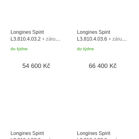
Longines Spirit
Longines Spirit
L3.810.4.03.2
+ záruka
L3.810.4.03.6
+ záruka
5 let + možnost výměny
5 let + možnost výměny
do týdne
do týdne
do 90 dní
do 90 dní
54 600 Kč
66 400 Kč
Longines Spirit
Longines Spirit