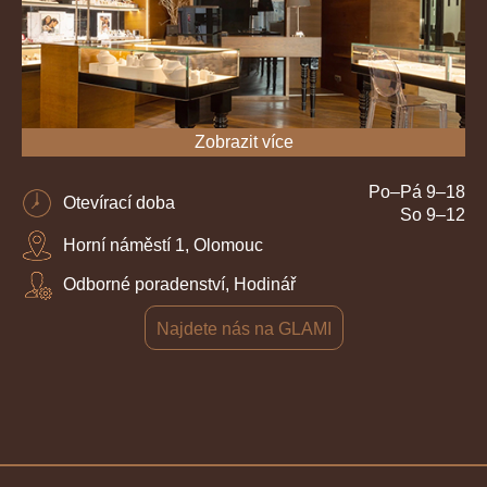
Zobrazit více
Po–Pá 9–18
Otevírací doba
So 9–12
Horní náměstí 1, Olomouc
Odborné poradenství, Hodinář
Najdete nás na GLAMI