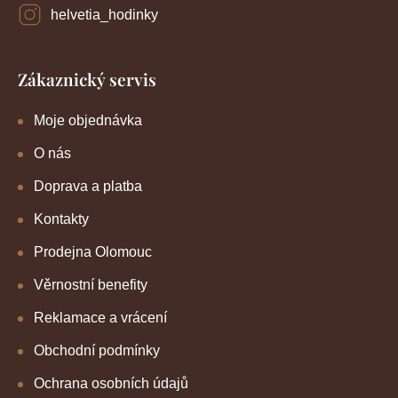
helvetia_hodinky
Zákaznický servis
Moje objednávka
O nás
Doprava a platba
Kontakty
Prodejna Olomouc
Věrnostní benefity
Reklamace a vrácení
Obchodní podmínky
Ochrana osobních údajů