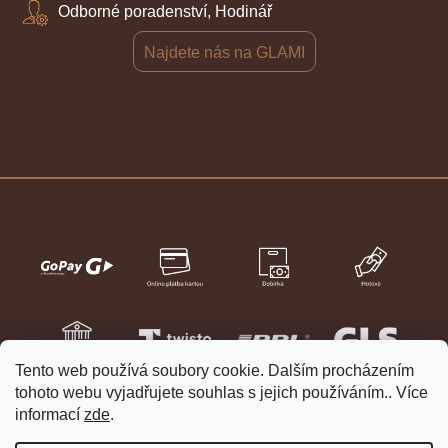
Odborné poradenství, Hodinář
Najdete nás na GLAMI
Tento web používá soubory cookie. Dalším procházením
tohoto webu vyjadřujete souhlas s jejich používáním.. Více
informací
zde
.