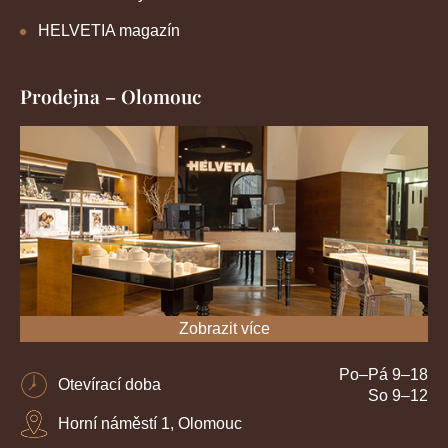
HELVETIA magazín
Prodejna – Olomouc
Zobrazit více
Po–Pá 9–18
Otevírací doba
So 9–12
Horní náměstí 1, Olomouc