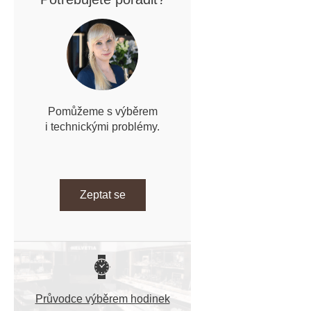
Pomůžeme s výběrem
i technickými problémy.
Zeptat se
Průvodce výběrem hodinek