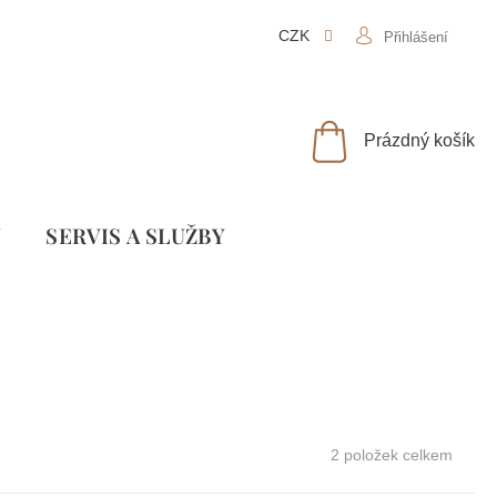
CZK
Přihlášení
NÁKUPNÍ
Prázdný košík
KOŠÍK
Y
SLUŽBY
2
položek celkem