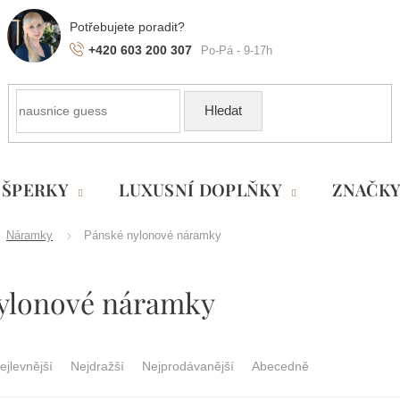
+420 603 200 307
Hledat
ŠPERKY
LUXUSNÍ DOPLŇKY
ZNAČK
Náramky
Pánské nylonové náramky
ylonové náramky
ejlevnější
Nejdražší
Nejprodávanější
Abecedně