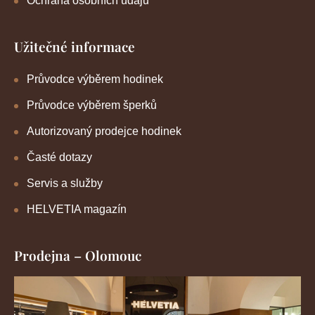
Ochrana osobních údajů
Užitečné informace
Průvodce výběrem hodinek
Průvodce výběrem šperků
Autorizovaný prodejce hodinek
Časté dotazy
Servis a služby
HELVETIA magazín
Prodejna – Olomouc