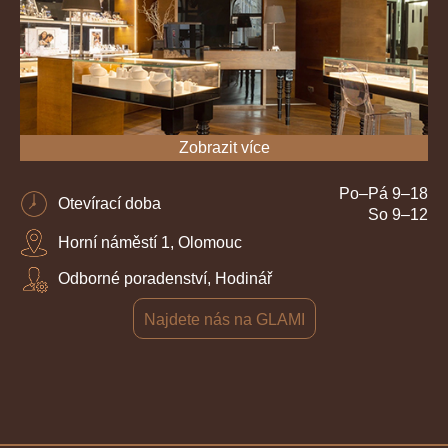
Zobrazit více
Po–Pá 9–18
Otevírací doba
So 9–12
Horní náměstí 1, Olomouc
Odborné poradenství, Hodinář
Najdete nás na GLAMI