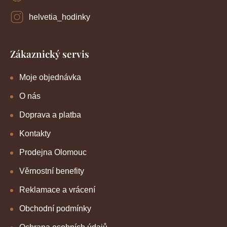
helvetia_hodinky
Zákaznický servis
Moje objednávka
O nás
Doprava a platba
Kontakty
Prodejna Olomouc
Věrnostní benefity
Reklamace a vrácení
Obchodní podmínky