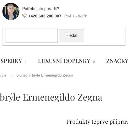
+420 603 200 307
Hledat
ŠPERKY
LUXUSNÍ DOPLŇKY
ZNAČK
rýle
Sluneční brýle Ermenegildo Zegna
 brýle Ermenegildo Zegna
Produkty teprve připra