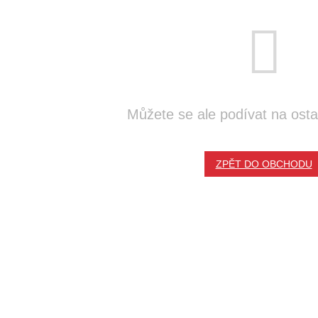
Můžete se ale podívat na ostat
ZPĚT DO OBCHODU