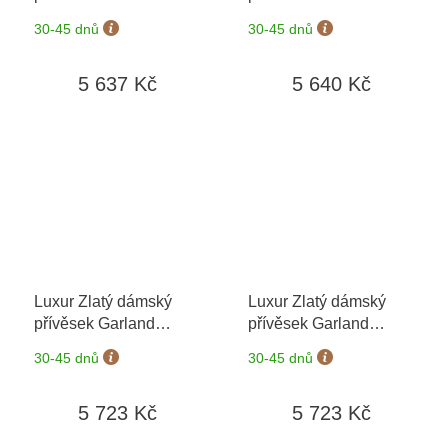
6620368-0-0-1
+
6620368-0-0-40
+
30-45 dnů
30-45 dnů
možnost výměny do 90
možnost výměny do 90
dní
dní
5 637 Kč
5 640 Kč
Luxur Zlatý dámský
Luxur Zlatý dámský
přívěsek Garland
přívěsek Garland
6670368-0-0-1
+
6670368-0-0-40
+
30-45 dnů
30-45 dnů
možnost výměny do 90
možnost výměny do 90
dní
dní
5 723 Kč
5 723 Kč