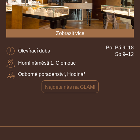
Zobrazit více
Po–Pá 9–18
Otevírací doba
So 9–12
Horní náměstí 1, Olomouc
Odborné poradenství, Hodinář
Najdete nás na GLAMI