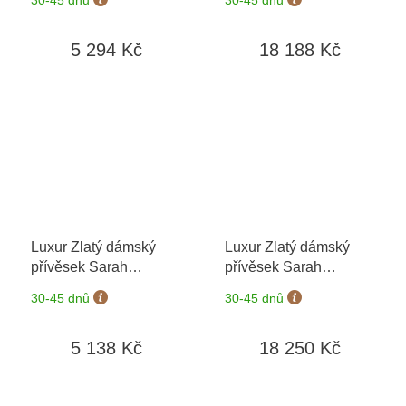
výměny do 90 dní
výměny do 90 dní
5 294 Kč
18 188 Kč
Luxur Zlatý dámský
Luxur Zlatý dámský
přívěsek Sarah
přívěsek Sarah
6870463
+ možnost
6878463
+ možnost
30-45 dnů
30-45 dnů
výměny do 90 dní
výměny do 90 dní
5 138 Kč
18 250 Kč