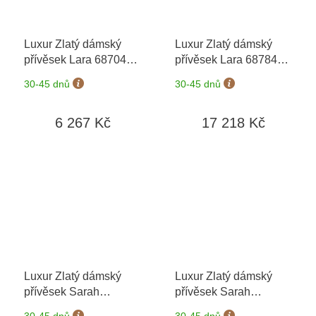
Luxur Zlatý dámský
Luxur Zlatý dámský
přívěsek Lara 6870464
přívěsek Lara 6878464
+ možnost výměny do
+ možnost výměny do
30-45 dnů
30-45 dnů
90 dní
90 dní
6 267 Kč
17 218 Kč
Luxur Zlatý dámský
Luxur Zlatý dámský
přívěsek Sarah
přívěsek Sarah
6820463
+ možnost
6828463
+ možnost
30-45 dnů
30-45 dnů