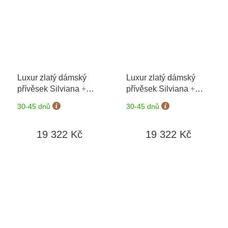
Luxur zlatý dámský
Luxur zlatý dámský
přívěsek Silviana
+
přívěsek Silviana
+
možnost výměny do 90
možnost výměny do 90
30-45 dnů
30-45 dnů
dní
dní
19 322 Kč
19 322 Kč