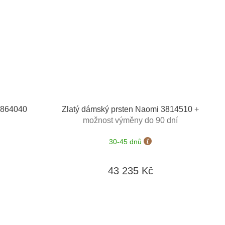
 3864040
Zlatý dámský prsten Naomi 3814510
+
možnost výměny do 90 dní
30-45 dnů
43 235 Kč