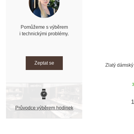
Pomůžeme s výběrem
i technickými problémy.
Zeptat se
Zlatý dámský 
Průvodce výběrem hodinek