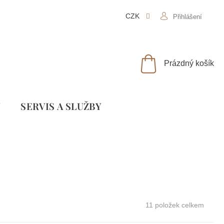
CZK
Přihlášení
NÁKUPNÍ
Prázdný košík
KOŠÍK
Y
SLUŽBY
11
položek celkem