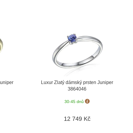
Juniper
Luxur Zlatý dámský prsten Juniper
3864046
30-45 dnů
12 749 Kč