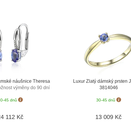
dámské náušnice Theresa
Luxur Zlatý dámský prsten 
žnost výměny do 90 dní
3814046
30-45 dnů
30-45 dnů
24 112 Kč
13 009 Kč