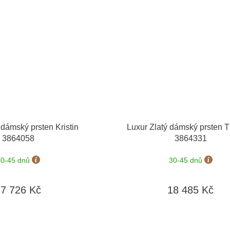
 dámský prsten Kristin
Luxur Zlatý dámský prsten 
3864058
3864331
30-45 dnů
30-45 dnů
17 726 Kč
18 485 Kč