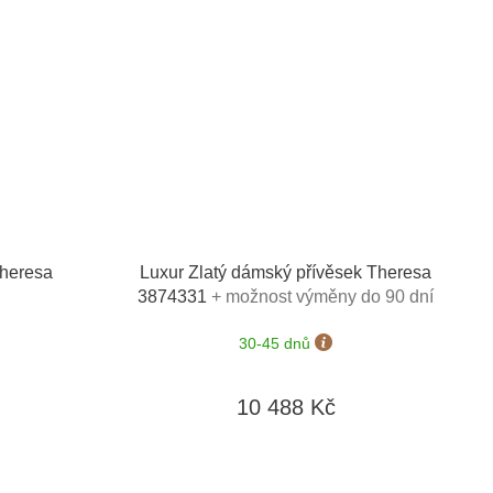
Theresa
Luxur Zlatý dámský přívěsek Theresa
3874331
+ možnost výměny do 90 dní
30-45 dnů
10 488 Kč