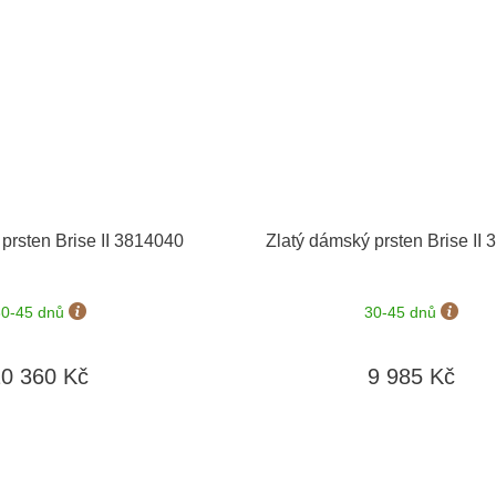
prsten Brise II 3814040
Zlatý dámský prsten Brise II
30-45 dnů
30-45 dnů
10 360 Kč
9 985 Kč