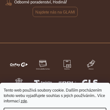
Odborné poradenství, Hodinář
Najdete nás na GLAMI
Tento web používá soubory cookie. Dalším procházením
tohoto webu vyjadřujete souhlas s jejich používáním.. Více
informací
zde
.