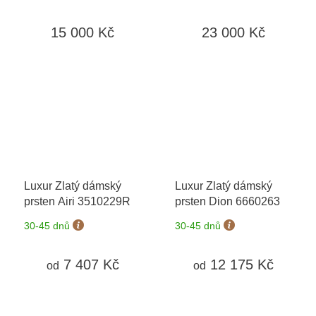
15 000 Kč
23 000 Kč
Luxur Zlatý dámský
Luxur Zlatý dámský
prsten Airi 3510229R
prsten Dion 6660263
30-45 dnů
30-45 dnů
7 407 Kč
12 175 Kč
od
od