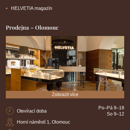
HELVETIA magazín
Prodejna – Olomouc
Zobrazit více
Po–Pá 9–18
Otevírací doba
So 9–12
Horní náměstí 1, Olomouc