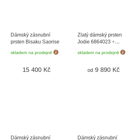
Dámský zásnubní
Zlatý dámský prsten
prsten Bisaku Saorise
Jodie 6864023
+
možnost výměny do 90
skladem na prodejně
skladem na prodejně
dní
15 400 Kč
9 890 Kč
od
Dámský zásnubní
Dámský zásnubní