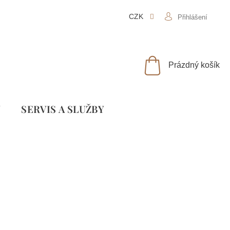
CZK
Přihlášení
NÁKUPNÍ
Prázdný košík
KOŠÍK
Y
SLUŽBY