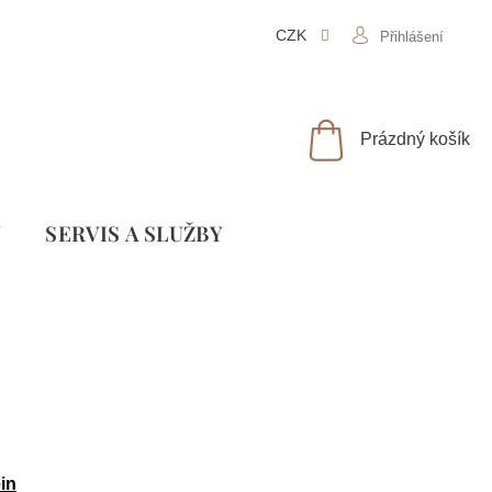
CZK
Přihlášení
NÁKUPNÍ
Prázdný košík
KOŠÍK
Y
SLUŽBY
in