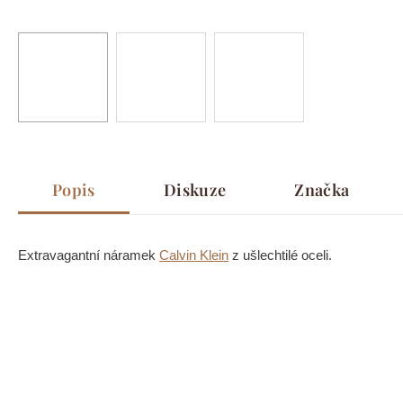
Popis
Diskuze
Značka
Extravagantní náramek
Calvin Klein
z ušlechtilé oceli.