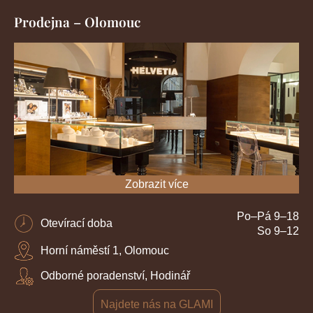
Prodejna – Olomouc
Zobrazit více
Po–Pá 9–18
Otevírací doba
So 9–12
Horní náměstí 1, Olomouc
Odborné poradenství, Hodinář
Najdete nás na GLAMI