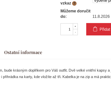
vzkaz
?
Můžeme doručit
do:
11.8.2026
Přidat
Ostatní informace
, bude krásným doplňkem pro Váš outfit. Dvě velké vnitřní kapsy a 
i přihrádka na karty, kde vložíte až tři. Kabelka je na zip a má prak