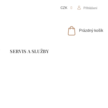
CZK
Přihlášení
NÁKUPNÍ
Prázdný košík
KOŠÍK
Y
SLUŽBY