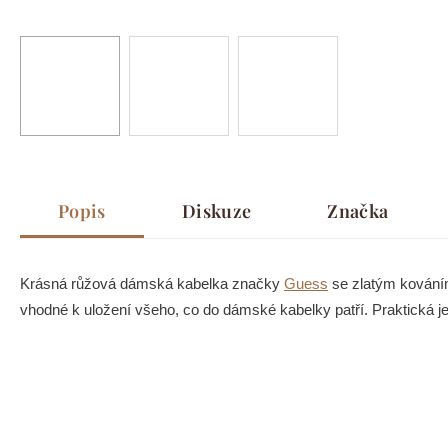
Popis
Diskuze
Značka
Krásná růžová dámská kabelka značky
Guess
se zlatým kováním
vhodné k uložení všeho, co do dámské kabelky patří. Praktická je 