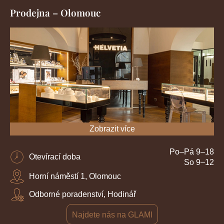
Prodejna – Olomouc
Zobrazit více
Po–Pá 9–18
Otevírací doba
So 9–12
Horní náměstí 1, Olomouc
Odborné poradenství, Hodinář
Najdete nás na GLAMI