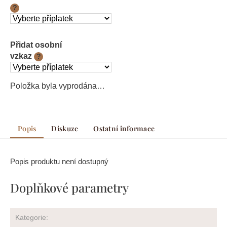
?
Přidat osobní
vzkaz
?
Položka byla vyprodána…
Popis
Diskuze
Ostatní informace
Popis produktu není dostupný
Doplňkové parametry
Kategorie
: