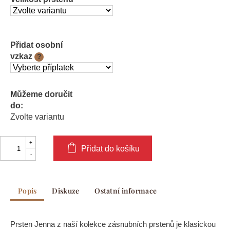
Přidat osobní
vzkaz
?
Můžeme doručit
do:
Zvolte variantu
Přidat do košíku
Popis
Diskuze
Ostatní informace
Prsten Jenna z naší kolekce zásnubních prstenů je klasickou