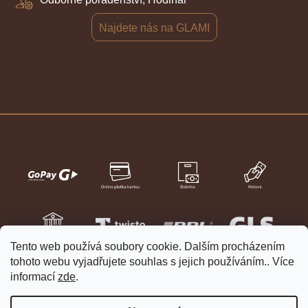
Najdete nás na GLAMI
Tento web používá soubory cookie. Dalším procházením
tohoto webu vyjadřujete souhlas s jejich používáním.. Více
informací
zde
.