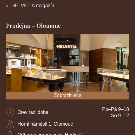
HELVETIA magazín
Prodejna – Olomouc
Zobrazit více
Po–Pá 9–18
Otevírací doba
So 9–12
Horní náměstí 1, Olomouc
Odborné poradenství, Hodinář