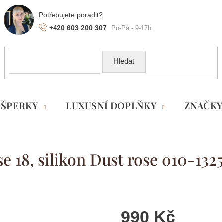
+420 603 200 307
Hledat
ŠPERKY
LUXUSNÍ DOPLŇKY
ZNAČK
 18, silikon Dust rose 010-132
990 Kč