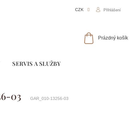
CZK
Přihlášení
NÁKUPNÍ
Prázdný košík
KOŠÍK
Y
SLUŽBY
56-03
GAR_010-13256-03