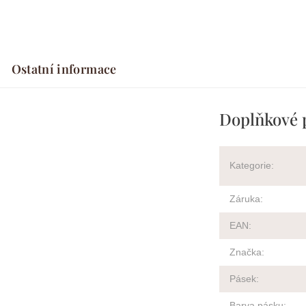
Ostatní informace
Doplňkové 
Kategorie
:
Záruka
:
EAN
:
Značka
:
Pásek
:
Barva pásku
: