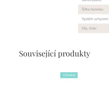
Šířka řeminku
:
Systém uchycení
:
Obj. číslo
:
Související produkty
Výhodné