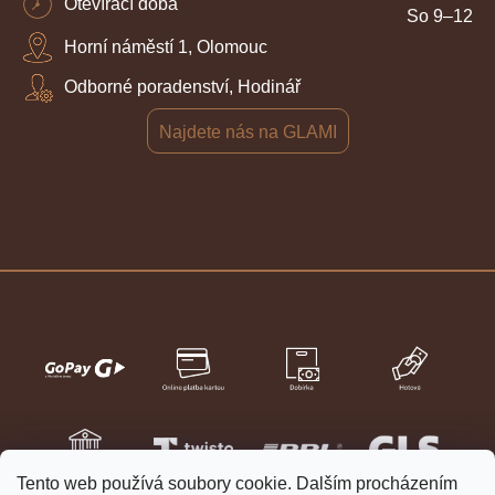
Otevírací doba
So 9–12
Horní náměstí 1, Olomouc
Odborné poradenství, Hodinář
Najdete nás na GLAMI
Tento web používá soubory cookie. Dalším procházením