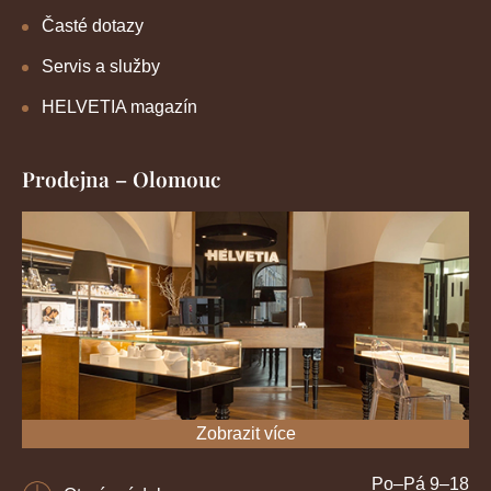
Časté dotazy
Servis a služby
HELVETIA magazín
Prodejna – Olomouc
Zobrazit více
Po–Pá 9–18