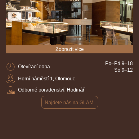
Zobrazit více
Po–Pá 9–18
Otevírací doba
So 9–12
Horní náměstí 1, Olomouc
Odborné poradenství, Hodinář
Najdete nás na GLAMI