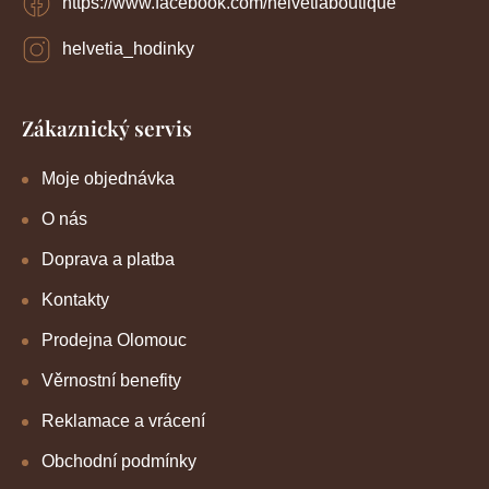
https://www.facebook.com/helvetiaboutique
helvetia_hodinky
Zákaznický servis
Moje objednávka
O nás
Doprava a platba
Kontakty
Prodejna Olomouc
Věrnostní benefity
Reklamace a vrácení
Obchodní podmínky