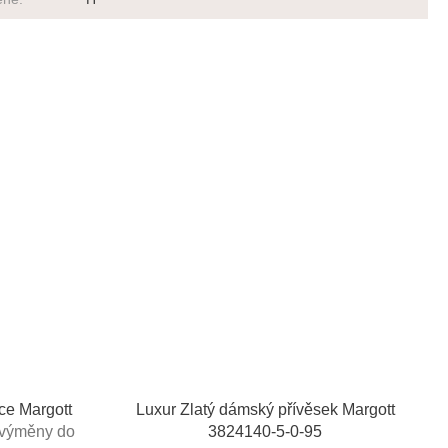
ce Margott
Luxur Zlatý dámský přívěsek Margott
 výměny do
3824140-5-0-95