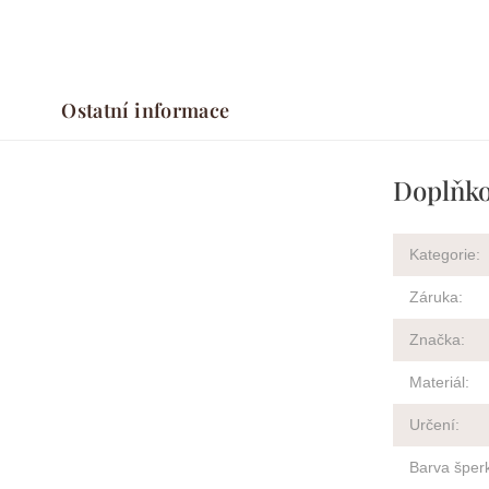
Ostatní informace
Doplňko
Kategorie
:
Záruka
:
Značka
:
Materiál
:
Určení
:
Barva šper