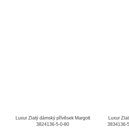
Luxur Zlatý dámský přívěsek Margott
Luxur Zla
3824136-5-0-80
3834136-