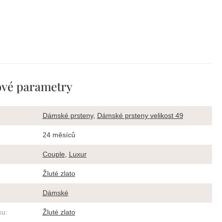
vé parametry
Dámské prsteny
,
Dámské prsteny velikost 49
24 měsíců
Couple
,
Luxur
Žluté zlato
Dámské
ku
:
Žluté zlato