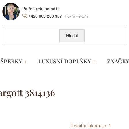
+420 603 200 307
Hledat
ŠPERKY
LUXUSNÍ DOPLŇKY
ZNAČK
rgott 3814136
Detailní informace