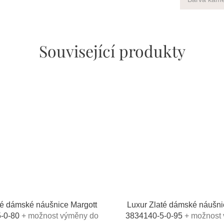
Související produkty
té dámské náušnice Margott
Luxur Zlaté dámské náušni
5-0-80
+ možnost výměny do
3834140-5-0-95
+ možnost