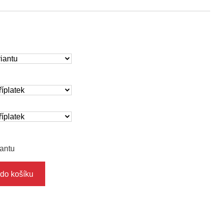
iantu
 do košíku