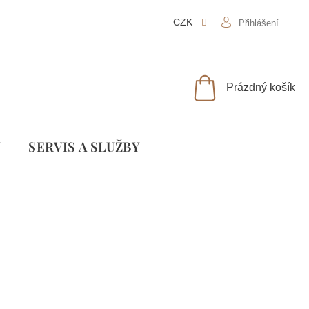
CZK
Přihlášení
NÁKUPNÍ
Prázdný košík
KOŠÍK
Y
SLUŽBY