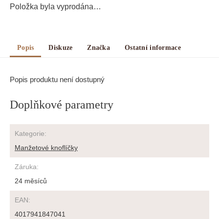
Položka byla vyprodána…
Popis
Diskuze
Značka
Ostatní informace
Popis produktu není dostupný
Doplňkové parametry
Kategorie
:
Manžetové knoflíčky
Záruka
:
24 měsíců
EAN
:
4017941847041