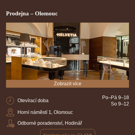
Prodejna – Olomouc
Zobrazit více
Po–Pá 9–18
Otevírací doba
So 9–12
Horní náměstí 1, Olomouc
Odborné poradenství, Hodinář