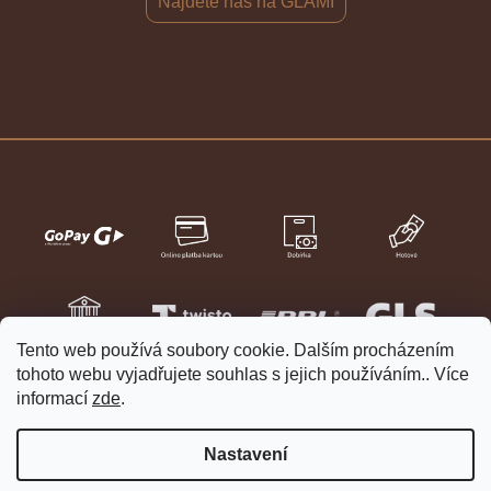
Najdete nás na GLAMI
Tento web používá soubory cookie. Dalším procházením
tohoto webu vyjadřujete souhlas s jejich používáním.. Více
informací
zde
.
Nastavení
Vytvořil Shoptet