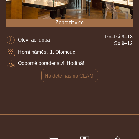
Zobrazit více
Po–Pá 9–18
Otevírací doba
So 9–12
Horní náměstí 1, Olomouc
Odborné poradenství, Hodinář
Najdete nás na GLAMI