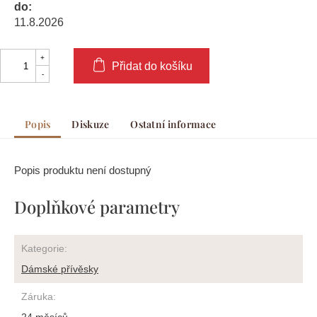
do:
11.8.2026
Přidat do košíku
Popis
Diskuze
Ostatní informace
Popis produktu není dostupný
Doplňkové parametry
Kategorie
:
Dámské přívěsky
Záruka
: