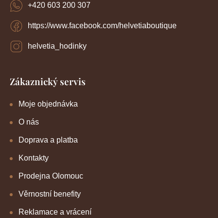
+420 603 200 307
https://www.facebook.com/helvetiaboutique
helvetia_hodinky
Zákaznický servis
Moje objednávka
O nás
Doprava a platba
Kontakty
Prodejna Olomouc
Věrnostní benefity
Reklamace a vrácení