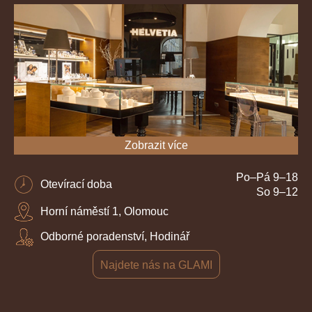
Zobrazit více
Po–Pá 9–18
Otevírací doba
So 9–12
Horní náměstí 1, Olomouc
Odborné poradenství, Hodinář
Najdete nás na GLAMI