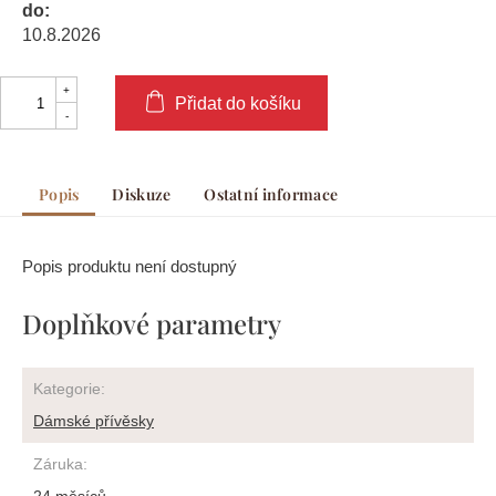
do:
10.8.2026
Přidat do košíku
Popis
Diskuze
Ostatní informace
Popis produktu není dostupný
Doplňkové parametry
Kategorie
:
Dámské přívěsky
Záruka
: