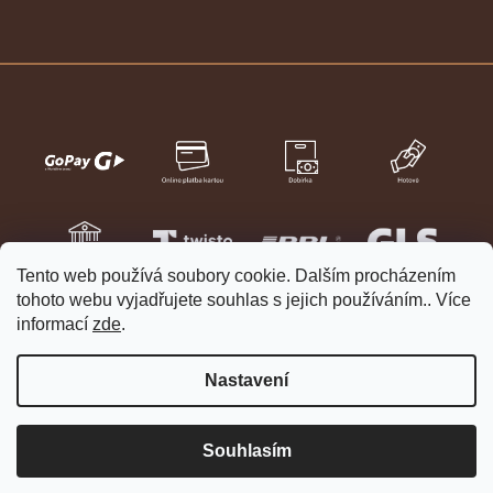
Tento web používá soubory cookie. Dalším procházením
tohoto webu vyjadřujete souhlas s jejich používáním.. Více
informací
zde
.
Nastavení
Vytvořil Shoptet
Copyright 2026
HELVETIA hodinky a šperky
. Všechna práva
Souhlasím
vyhrazena.